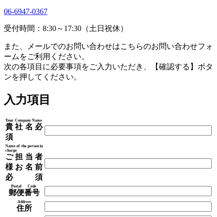
06-6947-0367
受付時間：8:30～17:30（土日祝休）
また、メールでのお問い合わせはこちらのお問い合わせフォ
ームをご利用ください。
次の各項目に必要事項をご入力いただき、【確認する】ボタ
ンを押してください。
入力項目
Your Company Name
貴社名
必
須
Name of the person in
charge
ご担当者
様お名前
必須
Postal Code
郵便番号
Address
住所