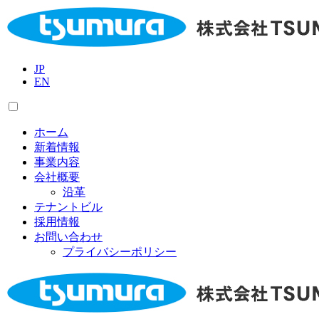
JP
EN
ホーム
新着情報
事業内容
会社概要
沿革
テナントビル
採用情報
お問い合わせ
プライバシーポリシー