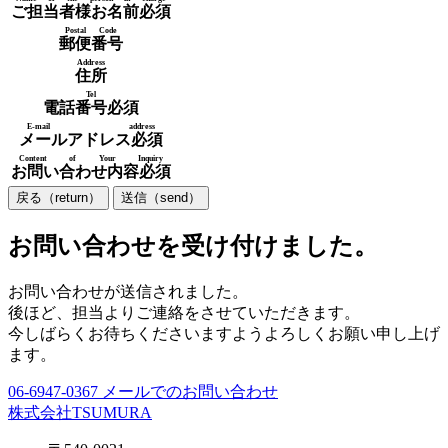
ご担当者様お名前
必須
Postal Code
郵便番号
Address
住所
Tel
電話番号
必須
E-mail address
メールアドレス
必須
Content of Your Inquiry
お問い合わせ内容
必須
お問い合わせを受け付けました。
お問い合わせが送信されました。
後ほど、担当よりご連絡をさせていただきます。
今しばらくお待ちくださいますようよろしくお願い申し上げ
ます。
06-6947-0367
メールでのお問い合わせ
株式会社TSUMURA