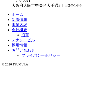
〒540-0021
大阪府大阪市中央区大手通2丁目3番14号
ホーム
新着情報
事業内容
会社概要
沿革
テナントビル
採用情報
お問い合わせ
プライバシーポリシー
© 2026 TSUMURA